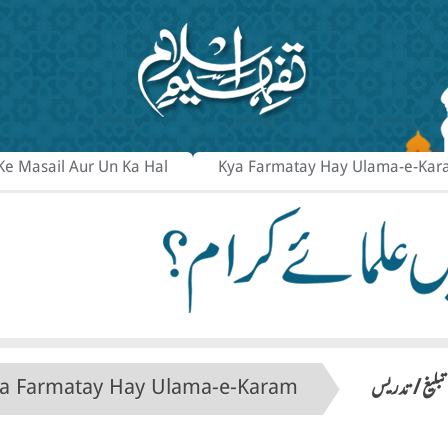
Ke Masail Aur Un Ka Hal
Kya Farmatay Hay Ulama-e-Ka
تبلیغ / تدریس
a Farmatay Hay Ulama-e-Karam